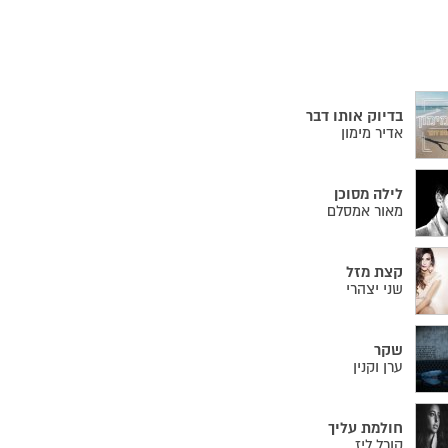
בדיוק אותו דבר
אדיר מימון
לילה מסוכן
מאור אמסלם
קצת מזל
שני יצהרי
שקר
ערן וקנין
חולמת עליך
קורל ליז