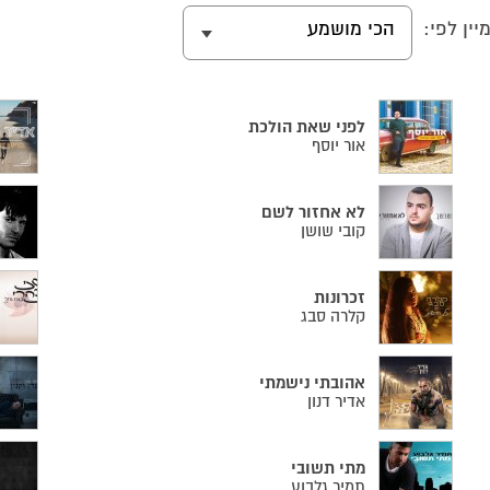
יין לפי:
הכי מושמע
לפני שאת הולכת
אור יוסף
לא אחזור לשם
קובי שושן
זכרונות
קלרה סבג
אהובתי נישמתי
אדיר דנון
מתי תשובי
תמיר גלבוע