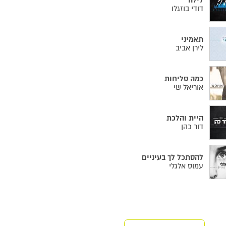
לילה
דודי בוזגלו
תאמיני
לירן אביב
כמה סליחות
אוריאל שי
היית והלכת
דור כהן
להסתכל לך בעיניים
עמוס אלגלי