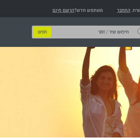
ורח,
התחבר
משתמש חדש?
הרשם חינם
חיפוש
שיר
/
זמר