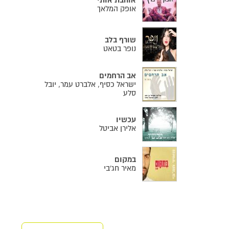
אוהבת אותי
אופק המלאך
שורף בלב
נופר בטאט
אב הרחמים
ישראל כסיף, אלברט עמר, יובל
סלע
עכשיו
אלירן אביטל
במקום
מאיר חג'בי