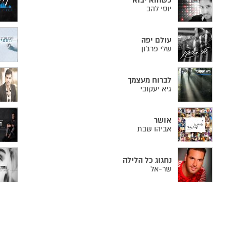
כשהוא יבוא
יוסי להב
עולם יפה
שלי פרג'ון
לברוח מעצמך
גיא יעקובי
אושר
אביהו שבת
נחגוג כל הלילה
שר-אל