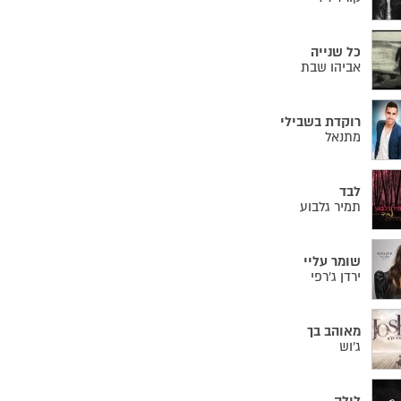
כל שנייה
אביהו שבת
רוקדת בשבילי
מתנאל
לבד
תמיר גלבוע
שומר עליי
ירדן ג'רפי
מאוהב בך
ג'וש