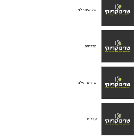
של איתי לוי
מזרחית
שירים הילה
עברית