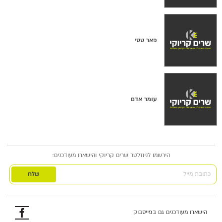
פאר טסי
עומר אדם
הירשמו לניוזלטר שרים קריוקי והישארו מעודכנים:
כתובת מייל
פייסבוק
הישארו מעודכנים גם בפייסבוק