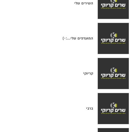
השירים שלי
המועדפים שלי...:-)
קריוקי
ברבי