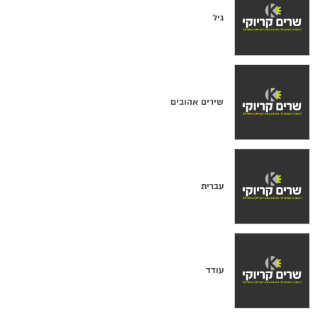
גיל
שירים אהובים
עברית
עודד