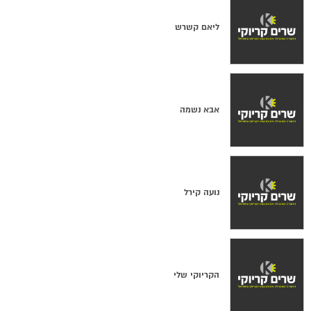
ליאם קשרש
אבא נשמה
נועה קירל
הקריוקי שלי