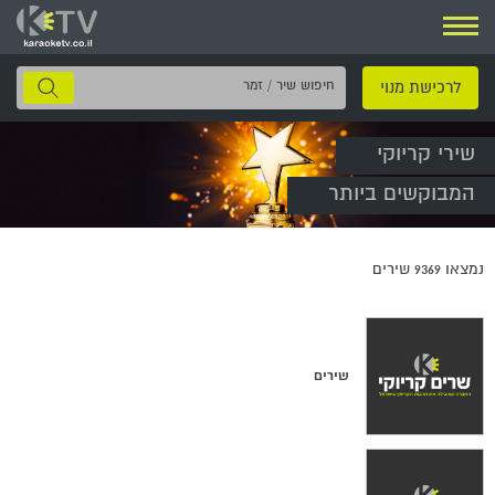
ניווט
חיפוש
לרכישת מנוי
שיר
/
שירי קריוקי
זמר
המבוקשים ביותר
נמצאו
9369
שירים
שירים