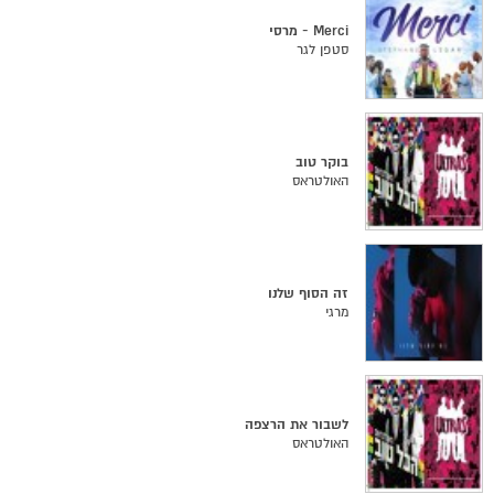
Merci - מרסי
סטפן לגר
בוקר טוב
האולטראס
זה הסוף שלנו
מרגי
לשבור את הרצפה
האולטראס