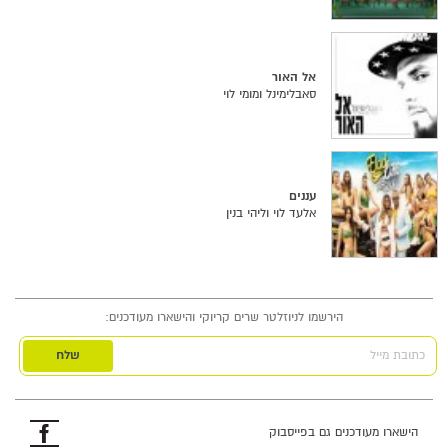
אל האור
סאבלימינל ומומי לוי
עננים
אלעד לוי וליהי בנין
הירשמו לניוזלטר שרים קריוקי והישארו מעודכנים:
כתובת מייל
פייסבוק
הישארו מעודכנים גם בפייסבוק