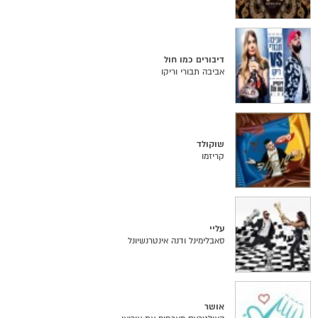
דיבורים כמו חול
אביבה תבורי וריקו
שוקולד
קריזמו
עליי
סאבלימינל ודנה אינטרנשיונל
אושר