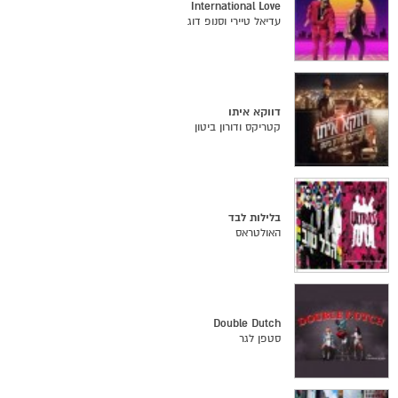
International Love
עדיאל טיירי וסנופ דוג
דווקא איתו
קטריקס ודורון ביטון
בלילות לבד
האולטראס
Double Dutch
סטפן לגר