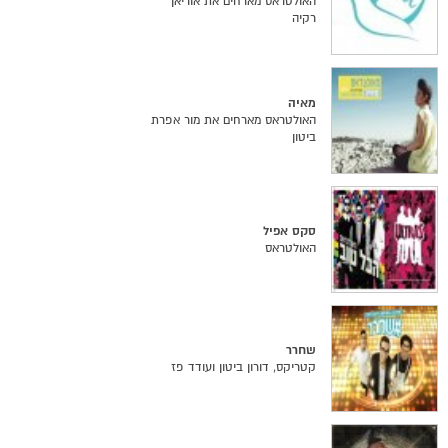
האולטראס מארחים את אוריאן
רקיה
מאיה
האולטראס מארחים את מור אפרת
ביטון
סקס אפיל
האולטראס
שחרר
קטריקס, דורון ביטון ועודד פז