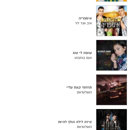
אימפריה
איב אנד ליר
עושה לי טוב
אגם בוחבוט
תרחמי קצת עליי
האולטראס
איזה לילה הולך להיות
האולטראס