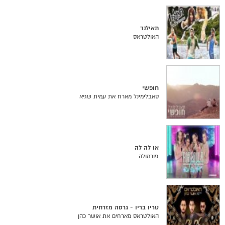
תאילנד
האולטראס
חופשי
סאבלימינל מארח את עמית שגיא
או לה לה
פורמולה
טריו בריו - גרסה מזרחית
האולטראס מארחים את אושר כהן