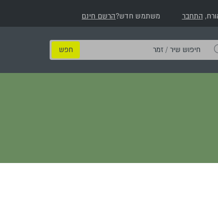
ורח,
התחבר
משתמש חדש?
הרשם חינם
חיפוש
שיר
/
זמר