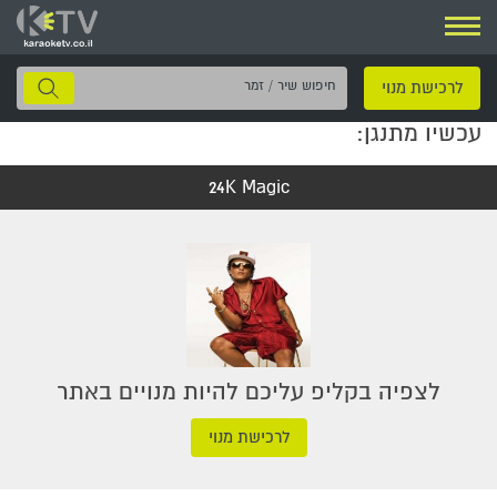
ניווט
חיפוש
לרכישת מנוי
שיר
עכשיו מתנגן:
/
זמר
24K Magic
לצפיה בקליפ עליכם להיות מנויים באתר
לרכישת מנוי