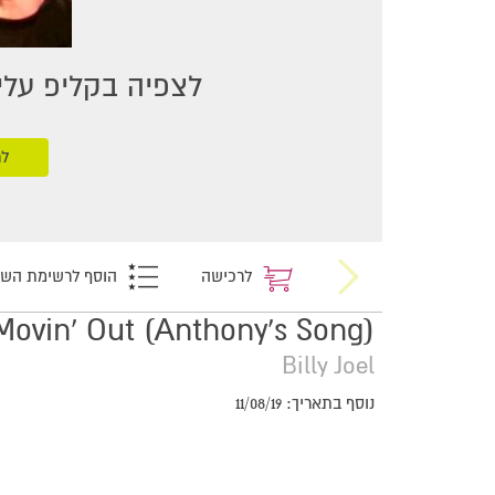
לצפיה בקליפ עליכ
לר
לרכישה
הוסף לרשימת הש
Movin' Out (Anthony's Song)
Billy Joel
נוסף בתאריך: 11/08/19