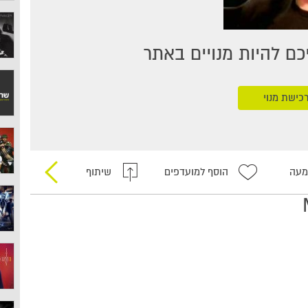
ם להיות מנויים באתר
כישת מנוי
מעה
הוסף למועדפים
שיתוף