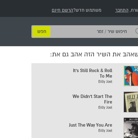
ורח,
התחבר
משתמש חדש?
הרשם חינם
חיפוש
שיר
/
שאהב את השיר הזה אהב גם את:
זמר
It's Still Rock & Roll
To Me
Billy Joel
We Didn't Start The
Fire
Billy Joel
Just The Way You Are
Billy Joel