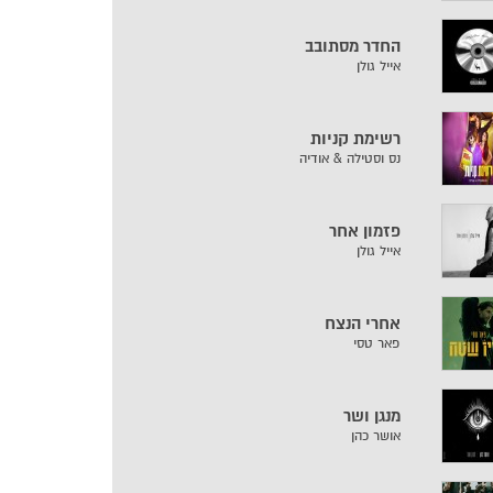
החדר מסתובב
אייל גולן
רשימת קניות
נס וסטילה & אודיה
פזמון אחר
אייל גולן
אחרי הנצח
פאר טסי
מנגן ושר
אושר כהן