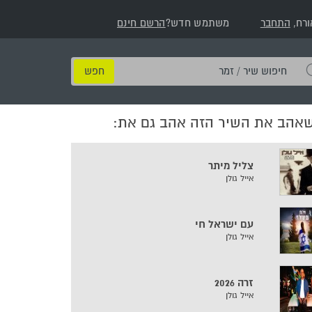
ורח,
התחבר
משתמש חדש?
הרשם חינם
חיפוש
שיר
/
שאהב את השיר הזה אהב גם את:
זמר
צליל מיתר
אייל גולן
עם ישראל חי
אייל גולן
זרה 2026
אייל גולן