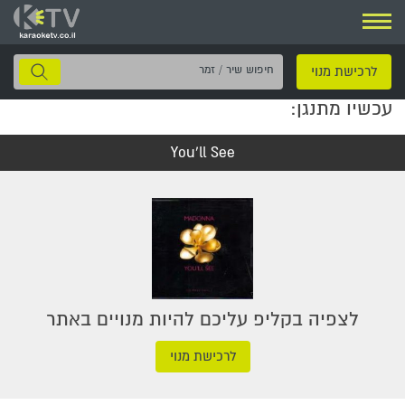
ניווט
חיפוש
לרכישת מנוי
שיר
עכשיו מתנגן:
/
זמר
You'll See
לצפיה בקליפ עליכם להיות מנויים באתר
לרכישת מנוי