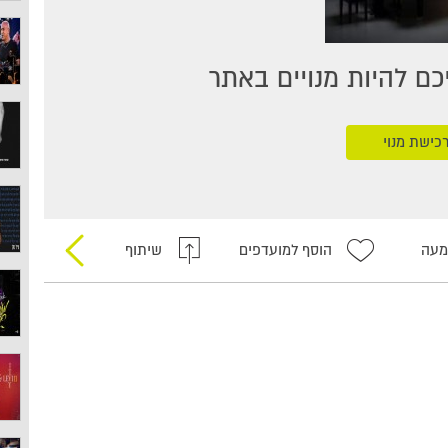
ם להיות מנויים באתר
כישת מנוי
מעה
הוסף למועדפים
שיתוף