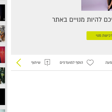
ם להיות מנויים באתר
כישת מנוי
מעה
הוסף למועדפים
שיתוף