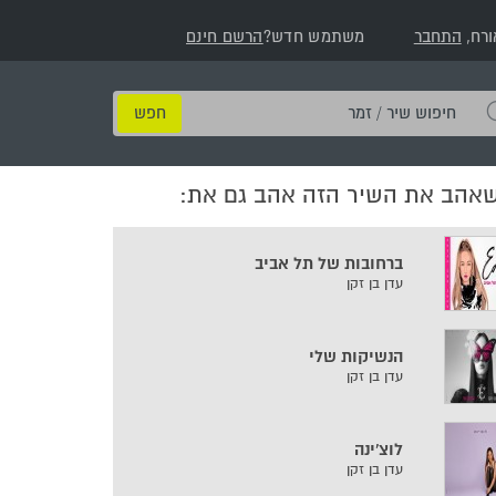
ורח,
התחבר
משתמש חדש?
הרשם חינם
חיפוש
שיר
/
שאהב את השיר הזה אהב גם את:
זמר
ברחובות של תל אביב
עדן בן זקן
הנשיקות שלי
עדן בן זקן
לוצ'ינה
עדן בן זקן