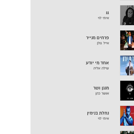
11
איתי לוי
פרחים מנייר
אייל גולן
אחד מי יודע
שילה אליה
מנגן ושר
אושר כהן
נחלת בנימין
איתי לוי