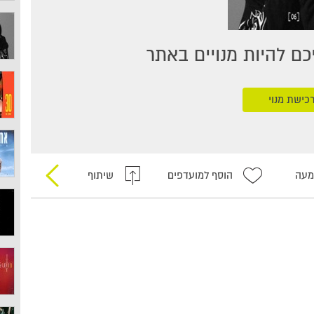
ם להיות מנויים באתר
כישת מנוי
מעה
הוסף למועדפים
שיתוף