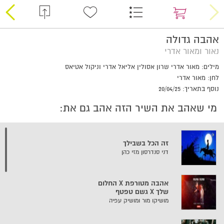
אהבה גדולה
נאור ומאור אדרי
מילים: מאור אדרי שרון אסולין אליאל אדרי וניקול אטיאס
לחן: מאור אדרי
נוסף בתאריך: 20/04/25
מי שאהב את השיר הזה אהב גם את:
זה הכל בשבילך
דני סנדרסון מזי כהן
אהבה מטורפת X החלום
שלך X גשם טפטף
מושיקו מור ומושיק עפיה