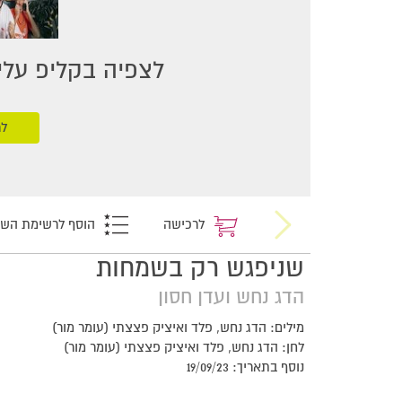
לצפיה בקליפ עליכ
לר
לרכישה
הוסף לרשימת הש
שניפגש רק בשמחות
הדג נחש ועדן חסון
מילים: הדג נחש, פלד ואיציק פצצתי (עומר מור)
לחן: הדג נחש, פלד ואיציק פצצתי (עומר מור)
נוסף בתאריך: 19/09/23