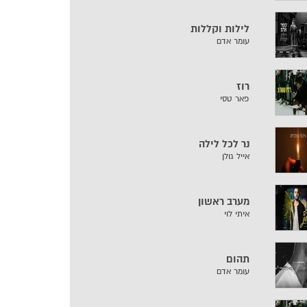
לילות וקללות
עומר אדם
רוז
פאר טסי
נר לכל לילה
אייל גולן
מערב ראשון
איתי לוי
תהום
עומר אדם