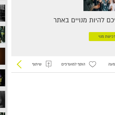
ם להיות מנויים באתר
כישת מנוי
מעה
הוסף למועדפים
שיתוף