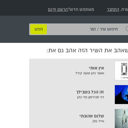
ורח,
התחבר
משתמש חדש?
הרשם חינם
חיפוש
שיר
/
שאהב את השיר הזה אהב גם את:
זמר
אין אותי
אושר כהן ונועה קירל
זה הכל בשבילך
דני סנדרסון מזי כהן
שלום אהובתי
אייל גולן