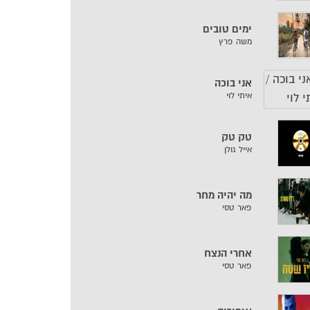
ימים טובים
משה פרץ
אני בוכה
איתי לוי
טק טק
אייל גולן
מה יהיה מחר
פאר טסי
אחרי הנצח
פאר טסי