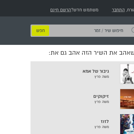
ורח,
התחבר
משתמש חדש?
הרשם חינם
חיפוש
שיר
/
שאהב את השיר הזה אהב גם את:
זמר
גיבור של אמא
משה פרץ
זיקוקים
משה פרץ
לזוז
משה פרץ