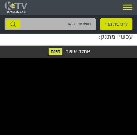
ניווט
חיפוש
לרכישת מנוי
שיר
עכשיו מתנגן:
/
זמר
אחלה אישה
חינם