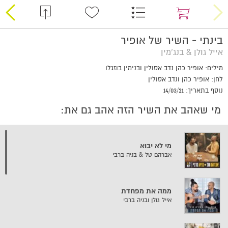
בינתי - השיר של אופיר
אייל גולן & בנג’מין
מילים: אופיר כהן נדב אסולין ובנימין בוזגלו
לחן: אופיר כהן ונדב אסולין
נוסף בתאריך: 14/03/21
מי שאהב את השיר הזה אהב גם את:
מי לא יבוא
אברהם טל & בניה ברבי
ממה את מפחדת
אייל גולן ובניה ברבי