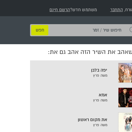
ורח,
התחבר
משתמש חדש?
הרשם חינם
חיפוש
שיר
/
שאהב את השיר הזה אהב גם את:
זמר
יפה בלבן
משה פרץ
אמא
משה פרץ
את מקום ראשון
משה פרץ