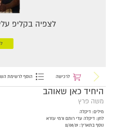
לצפיה בקליפ עליכ
לר
לרכישה
הוסף לרשימת הש
היחיד כאן שאוהב
משה פרץ
מילים: דיקלה
לחן: דיקלה עדי רותם ורמי עזרא
נוסף בתאריך: 11/08/19