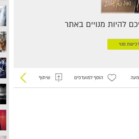
ם להיות מנויים באתר
כישת מנוי
מעה
הוסף למועדפים
שיתוף