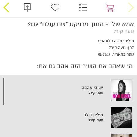
אמא שלי - מתוך פרויקט "שם עולם" 2019
נועה קירל
מילים: משה קלוגהפט
לחן: נועה קירל
נוסף בתאריך: 01/05/19
מי שאהב את השיר הזה אהב גם את:
יש בי אהבה
נועה קירל
מיליון דולר
נועה קירל