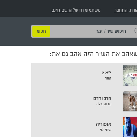
ורח,
התחבר
משתמש חדש?
הרשם חינם
חיפוש
שיר
/
שאהב את השיר הזה אהב גם את:
זמר
י"א 2
טונה
חרבו דרבו
נס וסטילה
אופוריה
איתי לוי