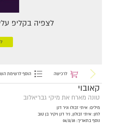
לצפיה בקליפ עליכ
לר
לרכישה
הוסף לרשימת הש
קאובוי
טונה מארח את מיקי גבריאלוב
מילים: איתי זבולו וניר דנן
לחן: איתי זבולון, ניר דנן ויקיר בן טוב
נוסף בתאריך: 06/11/18