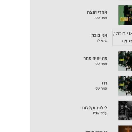
אחרי הנצח
פאר טסי
אני בוכה
איתי לוי
מה יהיה מחר
פאר טסי
רוז
פאר טסי
לילות וקללות
עומר אדם