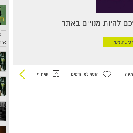
ם להיות מנויים באתר
כישת מנוי
מעה
הוסף למועדפים
שיתוף