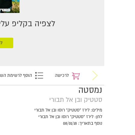
לצפיה בקליפ עליכ
לר
לרכישה
הוסף לרשימת הש
נמסטה
סטטיק ובן אל תבורי
מילים: לירז "סטטיק" רוסו ובן אל תבורי
לחן: לירז "סטטיק" רוסו ובן אל תבורי
נוסף בתאריך: 08/01/18