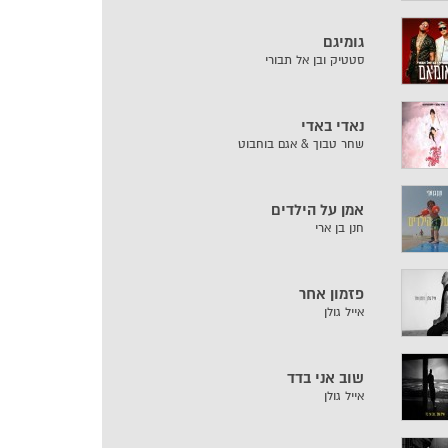
גומיגם
סטטיק ובן אל תבורי
נאדי באדי
שחר טבוך & אגם בוחבוט
אמן על הילדים
חנן בן ארי
פזמון אחר
אייל גולן
שוב אני בדד
אייל גולן