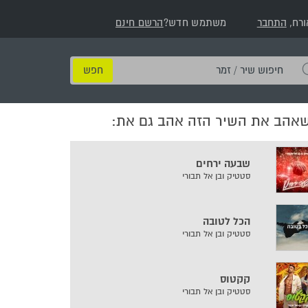
ורח,
התחבר
משתמש חדש?
הרשם חינם
חיפוש
שיר
/
שאהב את השיר הזה אהב גם את:
זמר
שבעה ירחים
סטטיק ובן אל תבורי
הכל לטובה
סטטיק ובן אל תבורי
קקטוס
סטטיק ובן אל תבורי