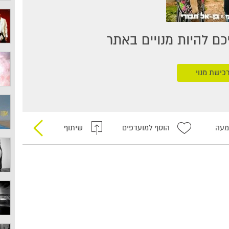
ם להיות מנויים באתר
כישת מנוי
מעה
הוסף למועדפים
שיתוף