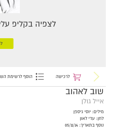
לצפיה בקליפ עליכ
לר
לרכישה
הוסף לרשימת הש
שוב לאהוב
אייל גולן
מילים: יוסי גיספן
לחן: עדי לאון
נוסף בתאריך: 05/11/14