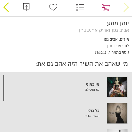
יומן מסע
אביב גפן ואריק איינשטיין
מילים: אביב גפן
לחן: אביב גפן
נוסף בתאריך: 13/10/13
מי שאהב את השיר הזה אהב גם את:
מי כמוני
נס וסטילה
כל כולי
מאור אדרי