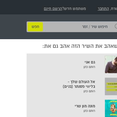
ורח,
התחבר
משתמש חדש?
הרשם חינם
חיפוש
שיר
/
שאהב את השיר הזה אהב גם את:
זמר
גם אני
רותם כהן
אל העולם שלך -
בליווי פסנתר (בנים)
רותם כהן
מונה מון שרי
רותם כהן