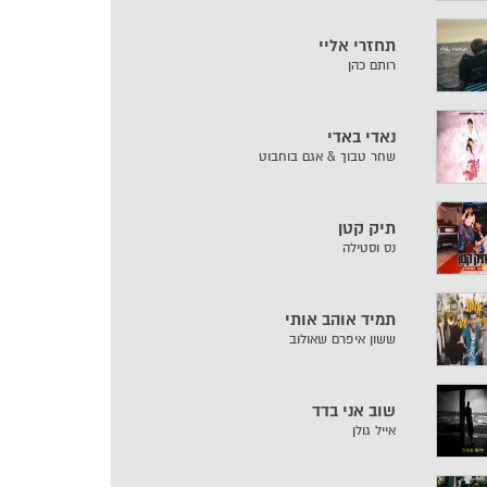
תחזרי אליי
רותם כהן
נאדי באדי
שחר טבוך & אגם בוחבוט
תיק קטן
נס וסטילה
תמיד אוהב אותי
ששון איפרם שאולוב
שוב אני בדד
אייל גולן