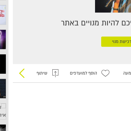
ם להיות מנויים באתר
כישת מנוי
מעה
הוסף למועדפים
שיתוף