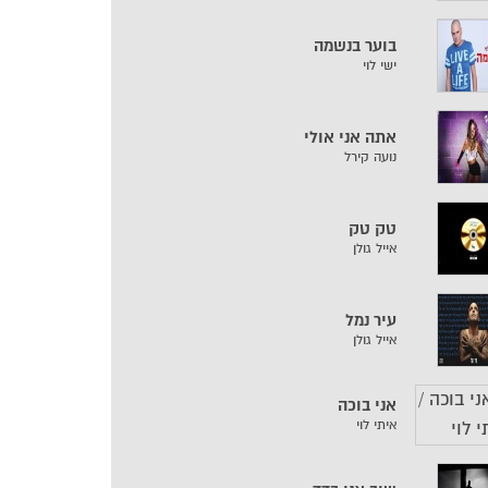
בוער בנשמה
ישי לוי
אתה אני אולי
נועה קירל
טק טק
אייל גולן
עיר נמל
אייל גולן
אני בוכה
איתי לוי