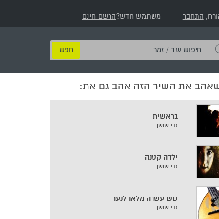
ורח,
התחבר
משתמש חדש?
הרשם חינם
חיפוש
שיר
/
שאהב את השיר הזה אהב גם את:
זמר
בראשית
גבי שושן
ילדה קטנה
גבי שושן
שש עשרה מלאו לנער
גבי שושן