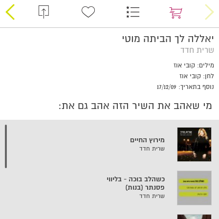
יאללה לך הביתה מוטי
שרית חדד
מילים: קובי אוז
לחן: קובי אוז
נוסף בתאריך: 17/12/09
מי שאהב את השיר הזה אהב גם את:
מירוץ החיים
שרית חדד
כשהלב בוכה - בליווי
פסנתר (בנות)
שרית חדד