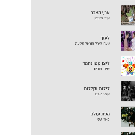
ארץ הצבר
עוזי חיטמן
לעוף
נועה קירל והראל סקעת
ליצן קטן נחמד
שירי פורים
לילות וקללות
עומר אדם
מפת עולם
פאר טסי