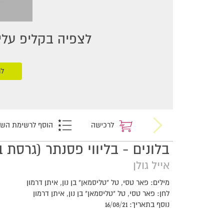
לצפיה בקליפ עליכ
לר
לרכישה
הוסף לרשימת הש
בלונים - בליווי פסנתר (גרסת ב
אייל גולן
מילים: פאר טסי, טל "טליסמאן" בן נון, איתן דרמון
לחן: פאר טסי, טל "טליסמאן" בן נון, איתן דרמון
נוסף בתאריך: 16/08/21