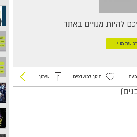
ם להיות מנויים באתר
כישת מנוי
מעה
הוסף למועדפים
שיתוף
נים)