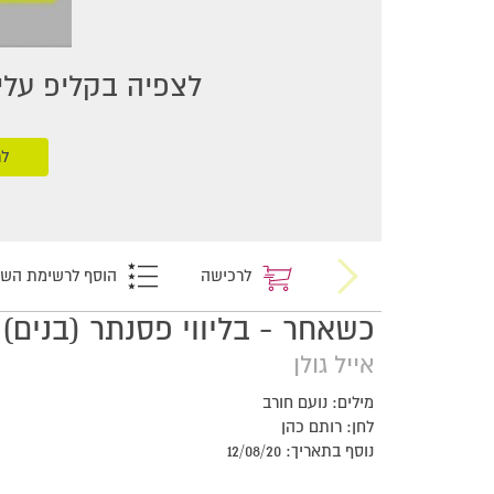
לצפיה בקליפ עליכ
לר
לרכישה
הוסף לרשימת הש
כשאחר - בליווי פסנתר (בנים)
אייל גולן
מילים: נועם חורב
לחן: רותם כהן
נוסף בתאריך: 12/08/20