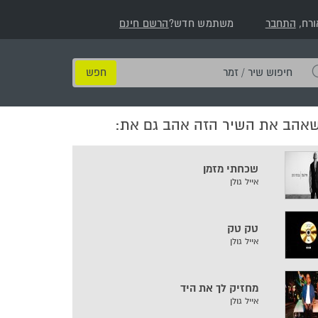
ורח,
התחבר
משתמש חדש?
הרשם חינם
חיפוש
שיר
/
שאהב את השיר הזה אהב גם את:
זמר
שכחתי מזמן
אייל גולן
טק טק
אייל גולן
מחזיק לך את היד
אייל גולן