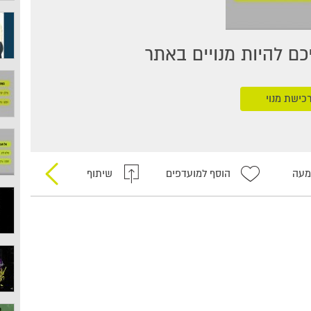
ם להיות מנויים באתר
כישת מנוי
מעה
הוסף למועדפים
שיתוף