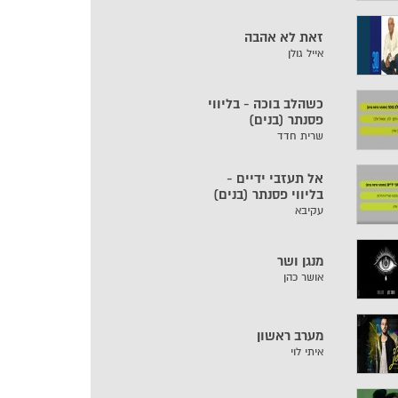
זאת לא אהבה
אייל גולן
כשהלב בוכה - בליווי
פסנתר (בנים)
שרית חדד
אל תעזבי ידיים -
בליווי פסנתר (בנים)
עקיבא
מנגן ושר
אושר כהן
מערב ראשון
איתי לוי