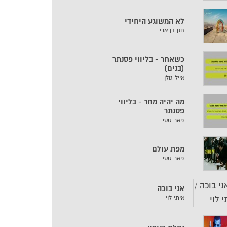
לא המשוגע היחידי
חנן בן ארי
כשאחר - בליווי פסנתר
(בנים)
אייל גולן
מה יהיה מחר - בליווי
פסנתר
פאר טסי
מפת עולם
פאר טסי
אני בוכה
איתי לוי