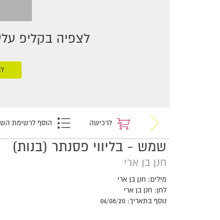
לצפיה בקליפ עליכ
לר
לרכישה
הוסף לרשימת הש
שמש - בליווי פסנתר (בנות)
חנן בן ארי
מילים: חנן בן ארי
לחן: חנן בן ארי
נוסף בתאריך: 06/08/20