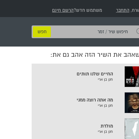
ורח,
התחבר
משתמש חדש?
הרשם חינם
חיפוש
שיר
/
שאהב את השיר הזה אהב גם את:
זמר
החיים שלנו תותים
חנן בן ארי
מה אתה רוצה ממני
חנן בן ארי
מולדת
חנן בן ארי