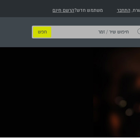
ורח,
התחבר
משתמש חדש?
הרשם חינם
חיפוש
שיר
/
זמר