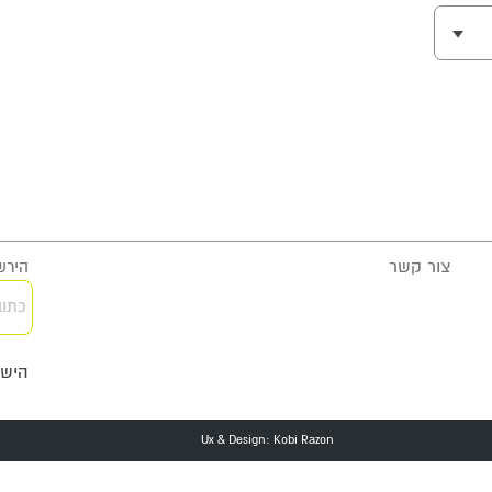
צור קשר
הירשמ
כתוב
הישא
Ux & Design: Kobi Razon