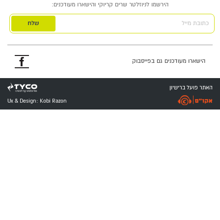
הירשמו לניוזלטר שרים קריוקי והישארו מעודכנים:
כתובת מייל
פייסבוק
הישארו מעודכנים גם בפייסבוק
האתר פועל ברישיון
Ux & Design: Kobi Razon