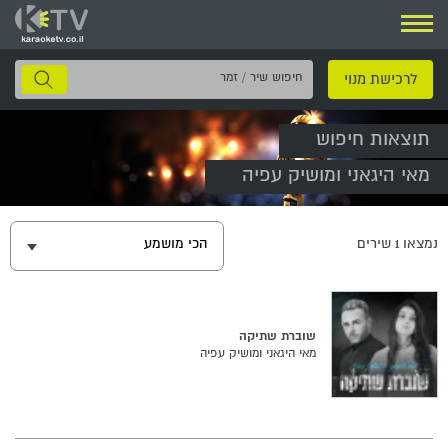
ניווט
חיפוש
לרכישת מנוי
שיר
/
תוצאות חיפוש
זמר
מאי היגאני ומושיק עפיה
נמצאו
1
שירים
הכי מושמע
שוברת שתיקה
מאי היגאני ומושיק עפיה