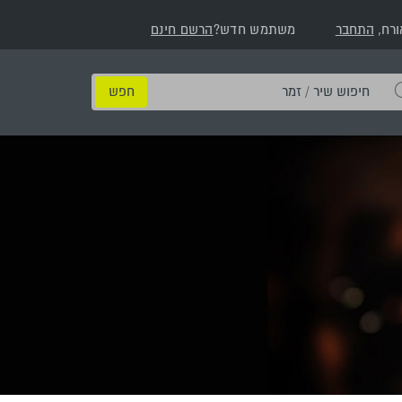
ורח,
התחבר
משתמש חדש?
הרשם חינם
חיפוש
שיר
/
זמר