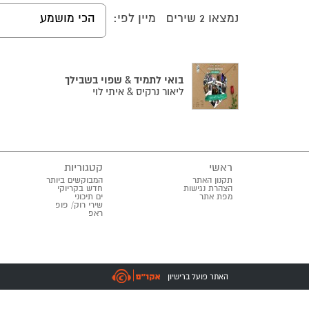
נמצאו
2
שירים
מיין לפי:
הכי מושמע
בואי לתמיד & שפוי בשבילך
ליאור נרקיס & איתי לוי
ראשי
קטגוריות
תקנון האתר
המבוקשים ביותר
הצהרת נגישות
חדש בקריוקי
מפת אתר
ים תיכוני
שירי רוק/ פופ
ראפ
האתר פועל ברישיון