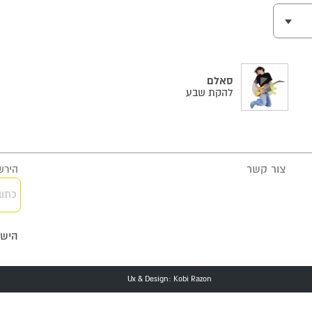
סאלם
להקת שבע
צור קשר
הירשמ
כתוב
הישא
Ux & Design: Kobi Razon