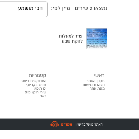
נמצאו
2
שירים
מיין לפי:
הכי מושמע
שיר למעלות
להקת שבע
ראשי
קטגוריות
תקנון האתר
המבוקשים ביותר
הצהרת נגישות
חדש בקריוקי
מפת אתר
ים תיכוני
שירי רוק/ פופ
ראפ
האתר פועל ברישיון