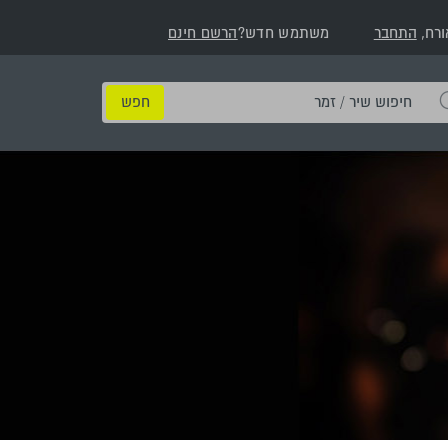
ורח,
התחבר
משתמש חדש?
הרשם חינם
חיפוש
שיר
/
זמר